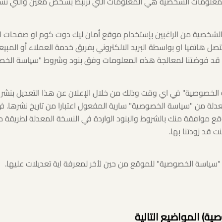
معلومات الشخصية هي المعلومات التي ترتبط بشخص معين والتي تست
لشخصية من الراغبين بإستخدام موقع أمان ليك دوت كوم او صفحات الان
صل هاتفيا او بواسطة البريد الالكتروني بفريق خدمة العملاء أو المبيعا
قد فوضتنا لمعالجة هذه المعلومات وفق بنود وشروط "سياسة الخصو
 الخصوصية" في اي وقت وذلك من خلال الإعلان عن هذا التعديل بنشر 
دلة من "سياسة الخصوصية" سارية المفعول اعتبارا من تاريخ نشرها. في 
ع موافقة منك بالشروط والبنود الواردة في النسخة المعدلة لطريقة مع
 قد زودتنا بها.
ة) المواضيع التالية