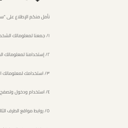
نأمل منكم الإطلاع على "سي
١/ جمعنا لمعلوماتك الشخصية
٢/ إستخدامنا لمعلوماتك الشخصية
٣/ استخدامك لمعلوماتك الشخصية ومعلومات المستخدمين الآخرين
٤/ استخدام ودخول وتصفح وتعديل معلوماتك الشخصية
٥/ روابط مواقع الطرف الثالث