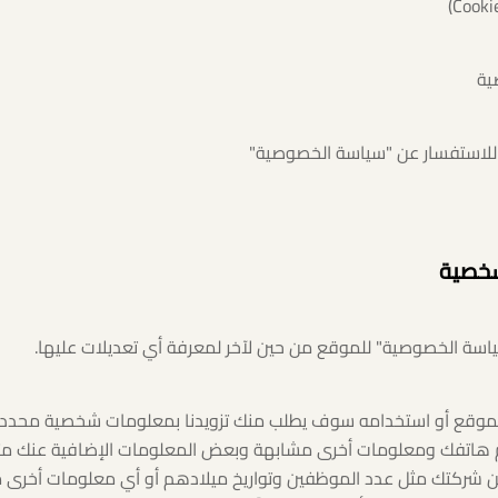
شخصية
اسة الخصوصية" للموقع من حين لآخر لمعرفة أي تعديلات عليها.
الموقع أو استخدامه سوف يطلب منك تزويدنا بمعلومات شخصية محدد
م هاتفك ومعلومات أخرى مشابهة وبعض المعلومات الإضافية عنك مثل ت
ن شركتك مثل عدد الموظفين وتواريخ ميلادهم أو أي معلومات أخرى م