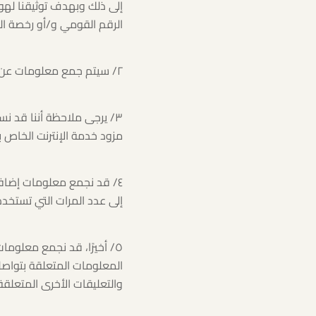
إلى ذلك وبهدف توثيقنا لهوي
الرقم القومي و/أو رخصة الق
٢/ سيتم جمع معلومات عن عملياتك وأنشطتك على الموقع سواء كانت عملية بحث أو شراء.
مزود خدمة الإنترنت الخاص بك أو ISP) لتحليل أنشطتك وتحسين إد
٤/ قد نجمع معلومات إضافي
إلى عدد المرات التي تستخدم
٥/ أخيرًا، قد نجمع معلوم
المعلومات المتعلقة بتواصلك
والتعليقات الأخرى المتعلق