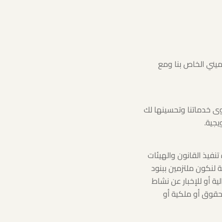
يني الخاص بنا ومع
 خدماتنا وتحسينها لك
يجية.
تنفيذ القانون والهيئات
ة لنكون ملتزمين ببنود
ة أو للإخبار عن نشاط
حقوق أو ملكية أو