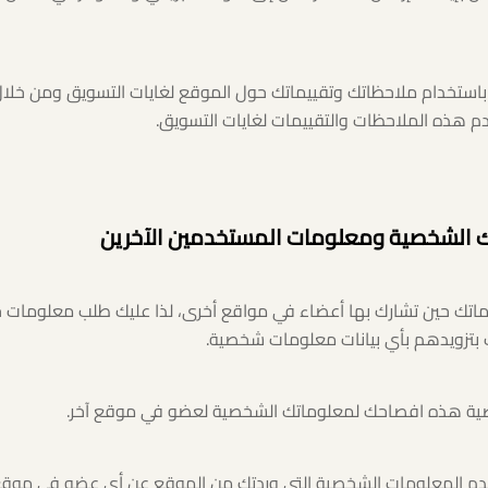
م باستخدام ملاحظاتك وتقييماتك حول الموقع لغايات التسويق ومن خل
 هذه الملاحظات والتقييمات لغايات التسويق.
 الشخصية ومعلومات المستخدمين الآخرين
وماتك حين تشارك بها أعضاء في مواقع أخرى، لذا عليك طلب معلومات
 بتزويدهم بأي بيانات معلومات شخصية.
خدم المعلومات الشخصية التي وردتك من الموقع عن أي عضو في موقع آ