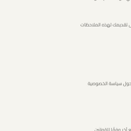
ال تقديمك لهذه الملاحظات
 حول سياسة الخصوصية
خر وفقًا للقوانين