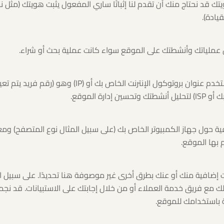
تك قد نحتاج منك أن تقدم لنا إثباتًا ساري المفعول يثبت هويتك (مثل
يادة).
٣/ يرجى ملاحظة أننا قد نستخدم عنوان بروتوكول الإنترنت الخاص 
ارة الموقع.
ة حول جهاز الكمبيوتر الخاص بك (على سبيل المثال نوع المتصفح) وم
 بها الموقع.
ات إضافية منك أو عنك بطرق أخرى غير موصوفة هنا تحديدًا. على سبيل 
 مع فريق خدمة العملاء أو من خلال إجابتك على الاستبيانات. قد نجمع 
ة باستخدامك للموقع.