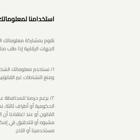
استخدامنا لمعلوماتك
نقوم بمشاركة معلوماتك الش
الجهات الرقابية إذا طلب منا
١/ نستخدم معلوماتك الشخ
ومنع النشاطات غير القانوني
٢/ برغم حرصنا للمحافظة عل
الحكومية أو أطراف ثالثة، ن
القانون أو عند اعتقادنا أ
مشبوه أو للتحقيق في إمكان
مستخدمينا أو الآخر.