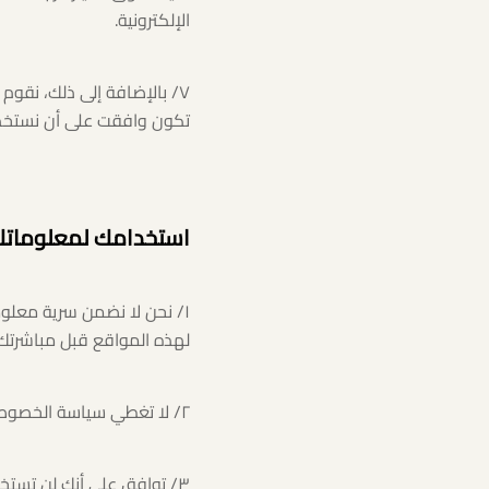
الإلكترونية.
٧/ بالإضافة إلى ذلك، نقو
تكون وافقت على أن نستخدم
استخدامك لمعلوماتك
١/ نحن لا نضمن سرية معل
لهذه المواقع قبل مباشرتك
٢/ لا تغطي سياسة الخصوصية هذه افصاحك لمعلوماتك الشخصية لعضو في موقع آخر.
٣/ توافق على أنك لن تست