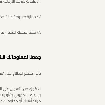
٦/ ملفات تعريف الارتباط (Cookies)
٧/ حماية معلوماتك الشخصية
٨/ كيف يمكنك الاتصال بنا للاستفسار عن "سياسة الخصوصية"
جمعنا لمعلوماتك ال
نأمل منكم الإطلاع على "سي
١/ كجزء من التسجيل على 
وبريدك الالكتروني و/أو رق
ميلاد أسرتك أو معلومات ع