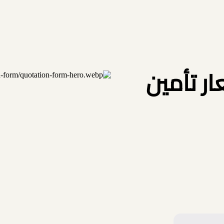
 تأمين