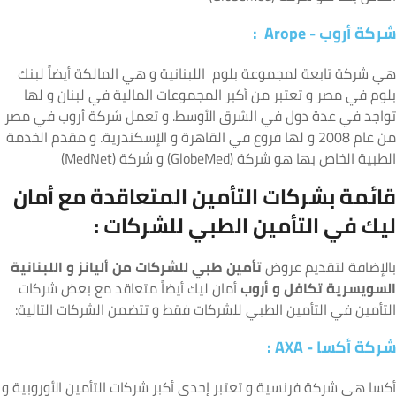
ركة أروب
- Arope
:
ي شركة تابعة لمجموعة بلوم اللبنانية و هي المالكة أيضاً لبنك
لوم في مصر و تعتبر من أكبر المجموعات المالية في لبنان و لها
واجد في عدة دول في الشرق الأوسط. و تعمل شركة أروب في مصر
من عام 2008 و لها فروع في القاهرة و الإسكندرية. و مقدم الخدمة
لطبية الخاص بها هو شركة (GlobeMed) و شركة (MedNet)
ائمة بشركات التأمين المتعاقدة مع أمان
يك في التأمين الطبي للشركات :
الإضافة لتقديم عروض
تأمين طبي للشركات من أليانز و اللبنانية
لسويسرية تكافل و أروب
أمان ليك أيضاً متعاقد مع بعض شركات
لتأمين في التأمين الطبي للشركات فقط و تتضمن الشركات التالية:
ركة أكسا -
AXA
:
كسا هي شركة فرنسية و تعتبر إحدي أكبر شركات التأمين الأوروبية و