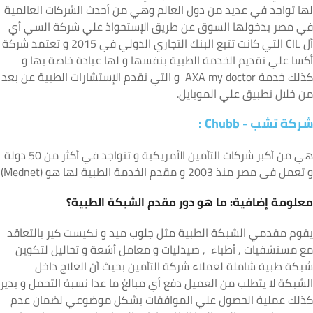
ها تواجد في عديد من دول العالم وهي من أحدث الشركات العالمية
ي مصر بدخولها السوق عن طريق الإستحواذ علي شركة السي أي
أل CIL التي كانت تتبع البنك التجاري الدولي في 2015 و تعتمد شركة
كسا علي تقديم الخدمة الطبية بنفسها و لها عيادة خاصة بها و
كذلك خدمة AXA my doctor و التي تقدم الإستشارات الطبية عن بعد
ن خلال تطبيق علي الموبايل.
ركة تشب -
Chubb :
هي من أكبر شركات التأمين الأمريكية و تتواجد في أكثر من 50 دولة
 تعمل فى مصر منذ 2003 و مقدم الخدمة الطبية لها هو (Mednet)
علومة إضافية: ما هو دور مقدم الشبكة الطبية؟
قوم مقدمي الشبكة الطبية مثل جلوب ميد و نكيست كير بالتعاقد
ع مستشفيات , أطباء , صيدليات و معامل أشعة و تحاليل لتكوين
بكة طبية شاملة لعملاء شركة التأمين بحيث أن العلاج داخل
لشبكة لا يتطلب من العميل دفع أي مبالغ ما عدا نسبة التحمل و يدير
ذلك عملية الحصول علي الموافقات بشكل موضوعي لضمان عدم