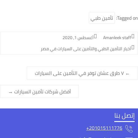
Tagged on
تأمين طبي
Amanleek staff
أغسطس 1, 2020
أخبار التأمين الطبي والتأمين على السيارات في مصر
←
٧ طرق عشان توفر في التأمين على السيارات
أفضل شركات تأمين السيارات
→
إتصل بنا
201015111776+